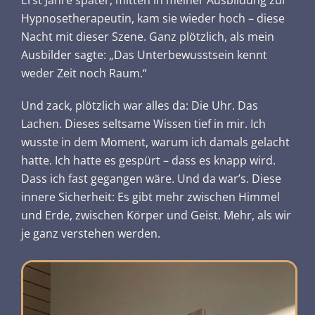
Erst Jahre später, mitten in meiner Ausbildung zur
Hypnosetherapeutin, kam sie wieder hoch – diese
Nacht mit dieser Szene. Ganz plötzlich, als mein
Ausbilder sagte: „Das Unterbewusstsein kennt
weder Zeit noch Raum.“
Und zack, plötzlich war alles da: Die Uhr. Das
Lachen. Dieses seltsame Wissen tief in mir. Ich
wusste in dem Moment, warum ich damals gelacht
hatte. Ich hatte es gespürt – dass es knapp wird.
Dass ich fast gegangen wäre. Und da war’s. Diese
innere Sicherheit: Es gibt mehr zwischen Himmel
und Erde, zwischen Körper und Geist. Mehr, als wir
je ganz verstehen werden.