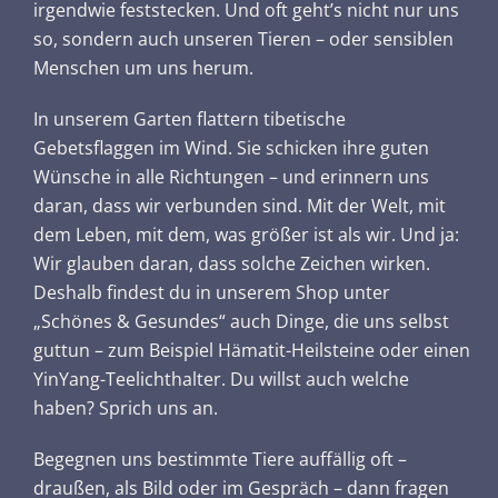
irgendwie feststecken. Und oft geht’s nicht nur uns
so, sondern auch unseren Tieren – oder sensiblen
Menschen um uns herum.
In unserem Garten flattern tibetische
Gebetsflaggen im Wind. Sie schicken ihre guten
Wünsche in alle Richtungen – und erinnern uns
daran, dass wir verbunden sind. Mit der Welt, mit
dem Leben, mit dem, was größer ist als wir. Und ja:
Wir glauben daran, dass solche Zeichen wirken.
Deshalb findest du in unserem Shop unter
„Schönes & Gesundes“ auch Dinge, die uns selbst
guttun – zum Beispiel Hämatit-Heilsteine oder einen
YinYang-Teelichthalter. Du willst auch welche
haben? Sprich uns an.
Begegnen uns bestimmte Tiere auffällig oft –
draußen, als Bild oder im Gespräch – dann fragen