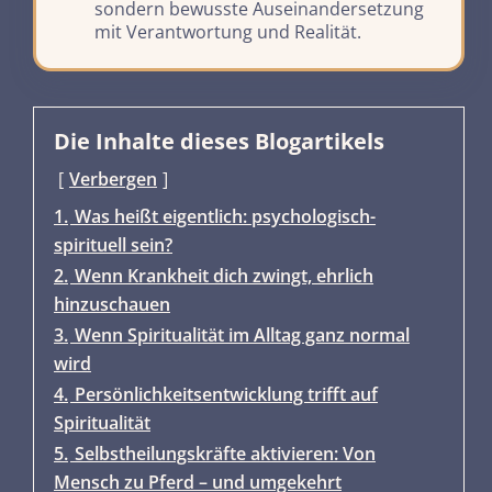
sondern bewusste Auseinandersetzung
mit Verantwortung und Realität.
Die Inhalte dieses Blogartikels
Verbergen
1.
Was heißt eigentlich: psychologisch-
spirituell sein?
2.
Wenn Krankheit dich zwingt, ehrlich
hinzuschauen
3.
Wenn Spiritualität im Alltag ganz normal
wird
4.
Persönlichkeitsentwicklung trifft auf
Spiritualität
5.
Selbstheilungskräfte aktivieren: Von
Mensch zu Pferd – und umgekehrt