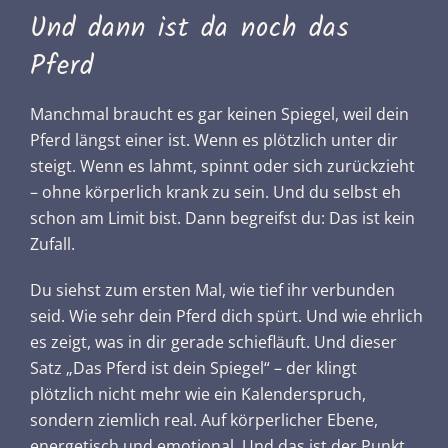
Und dann ist da noch das
Pferd
Manchmal braucht es gar keinen Spiegel, weil dein
Pferd längst einer ist. Wenn es plötzlich unter dir
steigt. Wenn es lahmt, spinnt oder sich zurückzieht
– ohne körperlich krank zu sein. Und du selbst eh
schon am Limit bist. Dann begreifst du: Das ist kein
Zufall.
Du siehst zum ersten Mal, wie tief ihr verbunden
seid. Wie sehr dein Pferd dich spürt. Und wie ehrlich
es zeigt, was in dir gerade schiefläuft. Und dieser
Satz „Das Pferd ist dein Spiegel“ – der klingt
plötzlich nicht mehr wie ein Kalenderspruch,
sondern ziemlich real. Auf körperlicher Ebene,
energetisch und emotional. Und das ist der Punkt,